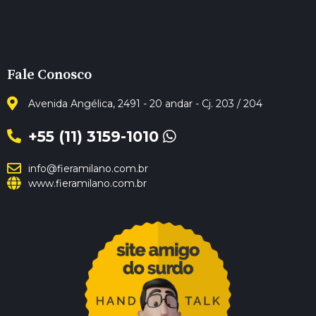
Fale Conosco
Avenida Angélica, 2491 - 20 andar - Cj. 203 / 204
+55 (11) 3159-1010
info@fieramilano.com.br
www.fieramilano.com.br