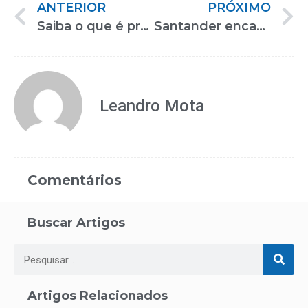
ANTERIOR
PRÓXIMO
Saiba o que é preciso para empreender no setor de fisioterapia e terapia ocupacional
Santander encaminha contratação de pessoas com deficiência na Reatech
Leandro Mota
Comentários
Buscar Artigos
Artigos Relacionados