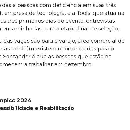
das a pessoas com deficiência em suas três
t, empresa de tecnologia, e a Tools, que atua na
s três primeiros dias do evento, entrevistas
m encaminhadas para a etapa final de seleção.
 das vagas são para o varejo, área comercial de
, mas também existem oportunidades para o
do Santander é que as pessoas que estão na
, comecem a trabalhar em dezembro.
límpico 2024
cessibilidade e Reabilitação