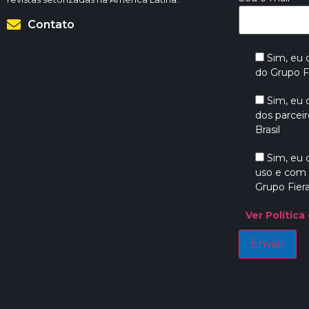
Contato
Sim, eu
do Grupo Fi
Sim, eu
dos parceir
Brasil
Sim, eu
uso e com 
Grupo Fiera
Ver Política