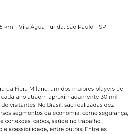
,5 km – Vila Água Funda, São Paulo – SP
i
leira da Fiera Milano, um dos maiores players de
a cada ano atraem aproximadamente 30 mil
 de visitantes
.
No Brasil, são realizadas
dez
versos segmentos da economia, como segurança,
 e conexões, cabos, saúde no trabalho,
 e acessibilidade, entre outras. Entre as