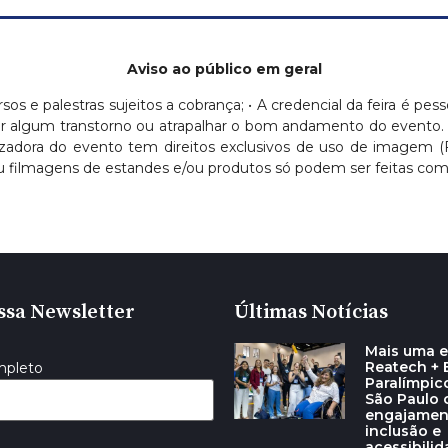
Aviso ao público em geral
ursos e palestras sujeitos a cobrança; • A credencial da feira é pess
ausar algum transtorno ou atrapalhar o bom andamento do evento.
nizadora do evento tem direitos exclusivos de uso de imagem 
 filmagens de estandes e/ou produtos só podem ser feitas com a
ssa Newsletter
Últimas Notícias
Mais uma e
Reatech + E
mpleto
Paralímpic
São Paulo
engajamen
inclusão e
acessibili