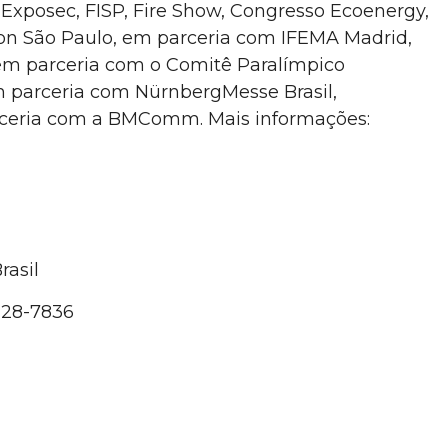
o Exposec, FISP, Fire Show, Congresso Ecoenergy,
tion São Paulo, em parceria com IFEMA Madrid,
 em parceria com o Comitê Paralímpico
m parceria com NürnbergMesse Brasil,
ceria com a BMComm. Mais informações:
rasil
9228-7836