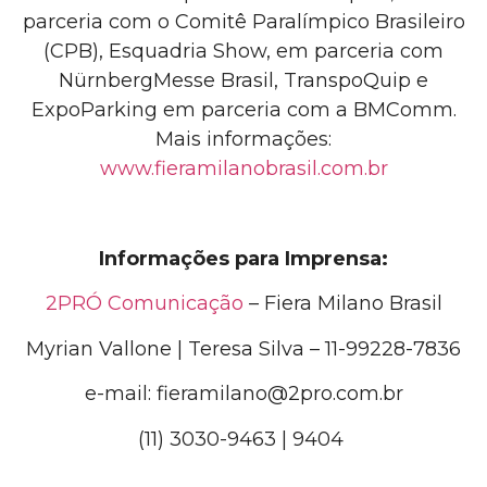
parceria com o Comitê Paralímpico Brasileiro
(CPB)
, Esquadria Show, em parceria com
NürnbergMesse Brasil, TranspoQuip e
ExpoParking em parceria com a BMComm.
Mais informações:
www.fieramilanobrasil.com.br
Informações para Imprensa:
2PRÓ Comunicação
– Fiera Milano Brasil
Myrian Vallone | Teresa Silva – 11-99228-7836
e-mail: fieramilano@2pro.com.br
(11) 3030-9463 | 9404