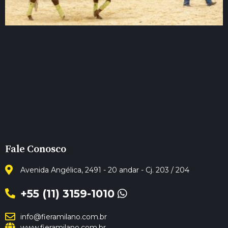
Fale Conosco
Avenida Angélica, 2491 - 20 andar - Cj. 203 / 204
+55 (11) 3159-1010
info@fieramilano.com.br
www.fieramilano.com.br