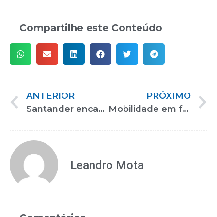
Compartilhe este Conteúdo
ANTERIOR
PRÓXIMO
Santander encaminha contratação de pessoas com deficiência na Reatech
Mobilidade em foco no desenvolvimento de tecnologias assistivas
Leandro Mota