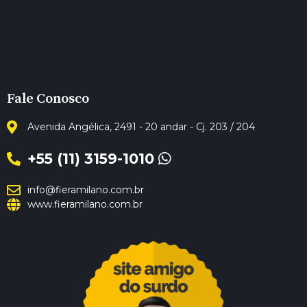
Fale Conosco
Avenida Angélica, 2491 - 20 andar - Cj. 203 / 204
+55 (11) 3159-1010
info@fieramilano.com.br
www.fieramilano.com.br