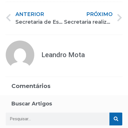
ANTERIOR
PRÓXIMO
Secretaria de Estado dos Direitos da Pessoa com Deficiência disponibiliza serviço de apoio psicológico às pessoas com deficiência
Secretaria realiza maratona de lives sobre pessoas com deficiência
Leandro Mota
Comentários
Buscar Artigos