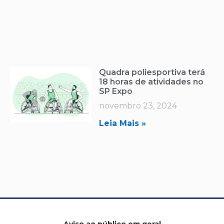
Quadra poliesportiva terá
18 horas de atividades no
SP Expo
novembro 23, 2024
Leia Mais »
Aviso ao público em geral