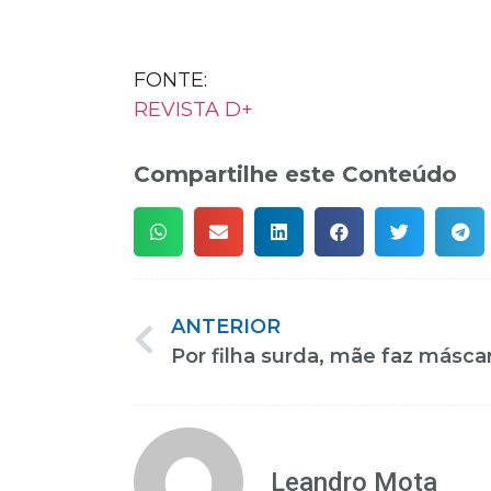
FONTE:
REVISTA D+
Compartilhe este Conteúdo
ANTERIOR
Leandro Mota