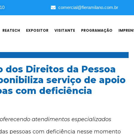
010
comercial@fieramilano.com.br
REATECH
EXPOSITOR
VISITANTE
PROGRAMAÇÃO
IMPREN
o dos Direitos da Pessoa
onibiliza serviço de apoio
oas com deficiência
 oferecendo atendimentos especializados
das pessoas com deficiência nesse momento