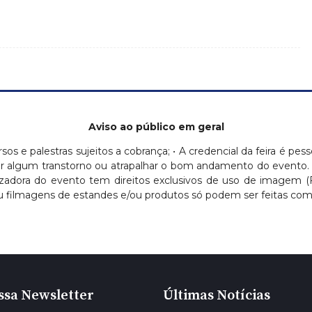
Aviso ao público em geral
ursos e palestras sujeitos a cobrança; • A credencial da feira é pess
ausar algum transtorno ou atrapalhar o bom andamento do evento.
nizadora do evento tem direitos exclusivos de uso de imagem 
 filmagens de estandes e/ou produtos só podem ser feitas com a
ssa Newsletter
Últimas Notícias