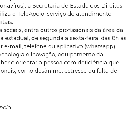
avírus), a Secretaria de Estado dos Direitos
liza o TeleApoio, serviço de atendimento
tais.
 sociais, entre outros profissionais da área da
 estadual, de segunda a sexta-feira, das 8h às
r e-mail, telefone ou aplicativo (whatsapp).
Tecnologia e Inovação, equipamento da
lher e orientar a pessoa com deficiência que
nais, como desânimo, estresse ou falta de
ncia