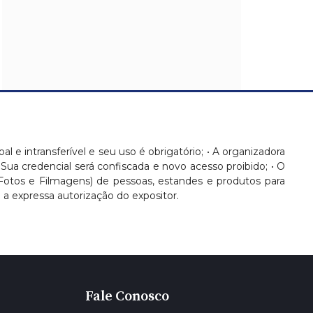
oal e intransferível e seu uso é obrigatório; • A organizadora
 Sua credencial será confiscada e novo acesso proibido; • O
(Fotos e Filmagens) de pessoas, estandes e produtos para
 expressa autorização do expositor.
Fale Conosco